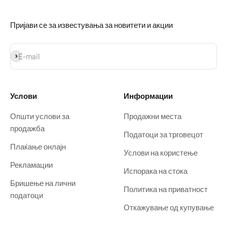
Пријави се за известувања за новитети и акции
Prijavi se
E-mail
Услови
Информации
Општи услови за
Продажни места
продажба
Податоци за трговецот
Плаќање онлајн
Услови на користење
Рекламации
Испорака на стока
Бришење на лични
Политика на приватност
податоци
Откажување од купување