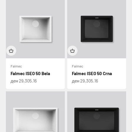
Falmec
Falmec
Falmec ISEO 50 Bela
Falmec ISEO 50 Crna
Намалена цена
Намалена цена
ден 29,305.16
ден 29,305.16