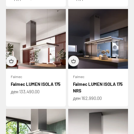
Falmec
Falmec
Falmec LUMEN ISOLA 175
Falmec LUMEN ISOLA 175
NRS
Намалена цена
ден 133,490.00
Намалена цена
ден 162,990.00