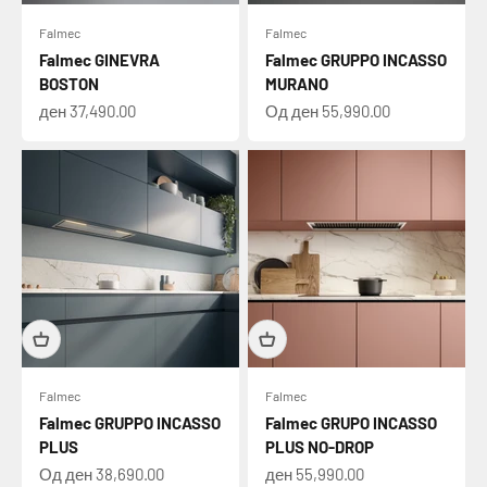
Falmec
Falmec
Falmec GINEVRA
Falmec GRUPPO INCASSO
BOSTON
MURANO
Намалена цена
Намалена цена
ден 37,490.00
Од ден 55,990.00
Falmec
Falmec
Falmec GRUPPO INCASSO
Falmec GRUPO INCASSO
PLUS
PLUS NO-DROP
Намалена цена
Намалена цена
Од ден 38,690.00
ден 55,990.00