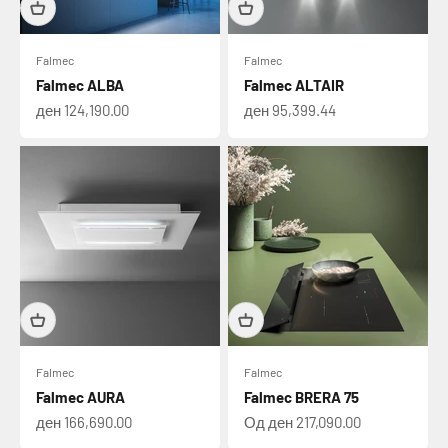
Falmec
Falmec
Falmec ALBA
Falmec ALTAIR
Намалена цена
Намалена цена
ден 124,190.00
ден 95,399.44
Falmec
Falmec
Falmec AURA
Falmec BRERA 75
Намалена цена
Намалена цена
ден 166,690.00
Од ден 217,090.00