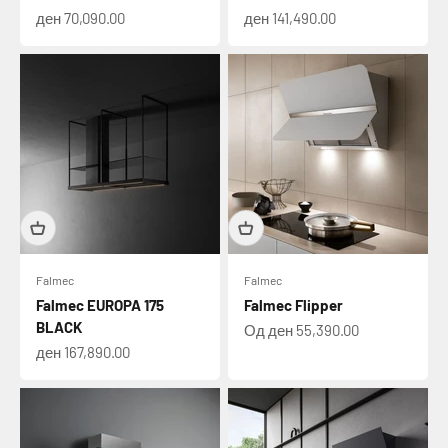
Намалена цена
Намалена цена
ден 70,090.00
ден 141,490.00
Falmec
Falmec
Falmec EUROPA 175
Falmec Flipper
BLACK
Намалена цена
Од ден 55,390.00
Намалена цена
ден 167,890.00