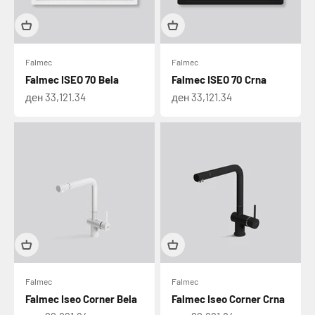
Falmec
Falmec
Falmec ISEO 70 Bela
Falmec ISEO 70 Crna
Намалена цена
Намалена цена
ден 33,121.34
ден 33,121.34
Falmec
Falmec
Falmec Iseo Corner Bela
Falmec Iseo Corner Crna