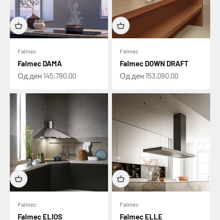
Falmec
Falmec
Falmec DAMA
Falmec DOWN DRAFT
Намалена цена
Намалена цена
Од ден 145,790.00
Од ден 153,090.00
Falmec
Falmec
Falmec ELIOS
Falmec ELLE