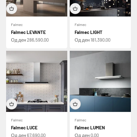
Falmec
Falmec
Falmec LEVANTE
Falmec LIGHT
Намалена цена
Намалена цена
Од ден 286,590.00
Од ден 181,390.00
Falmec
Falmec
Falmec LUCE
Falmec LUMEN
Намалена цена
Намалена цена
Од ден 67,690.00
Од ден 0.00