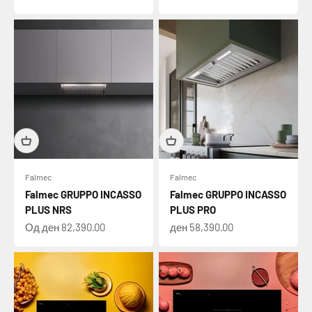
Falmec
Falmec
Falmec GRUPPO INCASSO
Falmec GRUPPO INCASSO
PLUS NRS
PLUS PRO
Намалена цена
Намалена цена
Од ден 82,390.00
ден 58,390.00