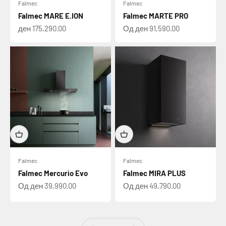
Falmec
Falmec
Falmec MARE E.ION
Falmec MARTE PRO
Намалена цена
Намалена цена
ден 175,290.00
Од ден 91,590.00
Falmec
Falmec
Falmec Mercurio Evo
Falmec MIRA PLUS
Намалена цена
Намалена цена
Од ден 39,990.00
Од ден 49,790.00