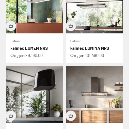
Falmec
Falmec
Falmec LUMEN NRS
Falmec LUMINA NRS
Намалена цена
Намалена цена
Од ден 89,190.00
Од ден 101,490.00