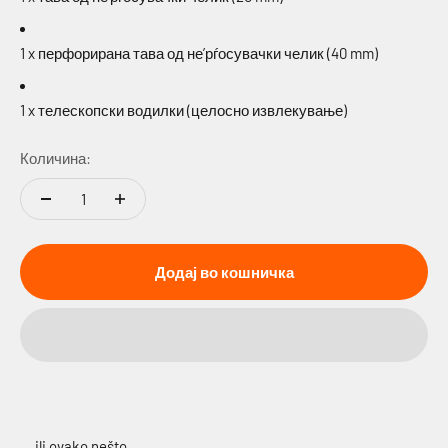
1 x перфорирана тава од не’рѓосувачки челик (40 mm)
1 x телескопски водилки (целосно извлекување)
Количина:
Додај во кошничка