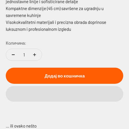
jednostavne linije i sofisticirane detalje
Kompaktne dimenzije (45 cm) savršene za ugradnju u
savremene kuhinje
Visokokvalitetni materijali i precizna obrada doprinose
luksuznom i profesionalnom izgledu
Количина:
Додај во кошничка