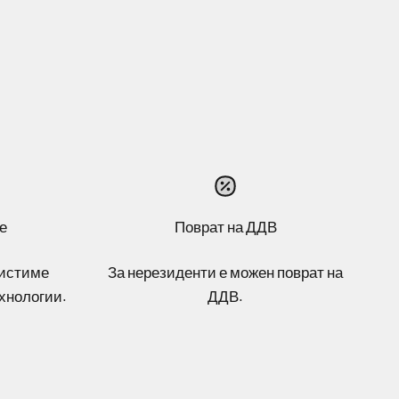
е
Поврат на ДДВ
ристиме
За нерезиденти е можен поврат на
хнологии.
ДДВ.