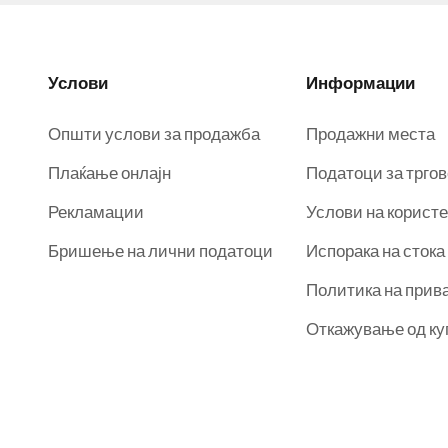
Услови
Информации
Општи услови за продажба
Продажни места
Плаќање онлајн
Податоци за трго
Рекламации
Услови на корист
Бришење на лични податоци
Испорака на стока
Политика на прив
Откажување од к