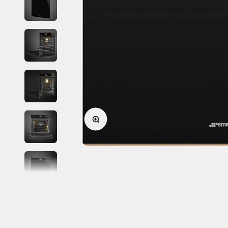
Приближи