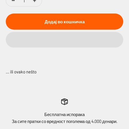
Додај во кошничка
Бесплатна испорака
За сите пратки со вредност поголема од 4.000 дeнари.