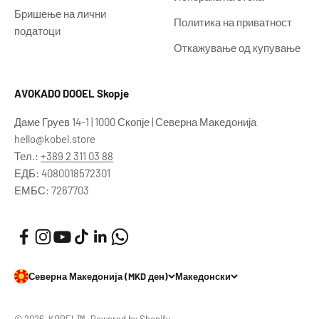
Бришење на лични
Политика на приватност
податоци
Откажување од купување
AVOKADO DOOEL Skopje
Даме Груев 14-1 | 1000 Скопје | Северна Македонија
hello@kobel.store
Тел.:
+389 2 311 03 88
ЕДБ: 4080018572301
ЕМБС: 7267703
Северна Македонија (MKD ден)
Македонски