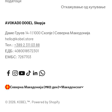
податоци
Откажување од купување
AVOKADO DOOEL Skopje
Даме Груев 14-1 | 1000 Скопје | Северна Македонија
hello@kobel.store
Тел.:
+389 2 311 03 88
ЕДБ: 4080018572301
ЕМБС: 7267703
Северна Македонија (MKD ден)
Македонски
© 2026, KOBEL™. Powered by Shopify