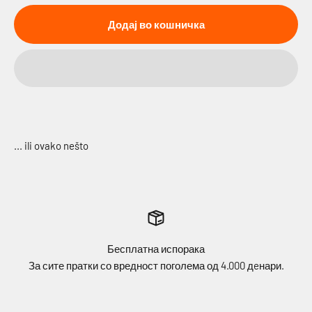
Додај во кошничка
Бесплатна испорака
За сите пратки со вредност поголема од 4.000 дeнари.