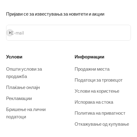
Пријави се за известувања за новитети и акции
Prijavi se
E-mail
Услови
Информации
Општи услови за
Продажни места
продажба
Податоци за трговецот
Плаќање онлајн
Услови на користење
Рекламации
Испорака на стока
Бришење на лични
Политика на приватност
податоци
Откажување од купување