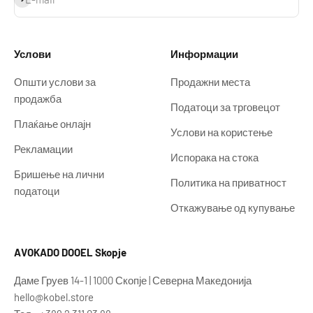
Услови
Информации
Општи услови за
Продажни места
продажба
Податоци за трговецот
Плаќање онлајн
Услови на користење
Рекламации
Испорака на стока
Бришење на лични
Политика на приватност
податоци
Откажување од купување
AVOKADO DOOEL Skopje
Даме Груев 14-1 | 1000 Скопје | Северна Македонија
hello@kobel.store