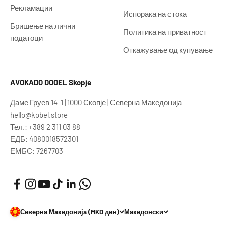
Рекламации
Испорака на стока
Бришење на лични
Политика на приватност
податоци
Откажување од купување
AVOKADO DOOEL Skopje
Даме Груев 14-1 | 1000 Скопје | Северна Македонија
hello@kobel.store
Тел.:
+389 2 311 03 88
ЕДБ: 4080018572301
ЕМБС: 7267703
Северна Македонија (MKD ден)
Македонски