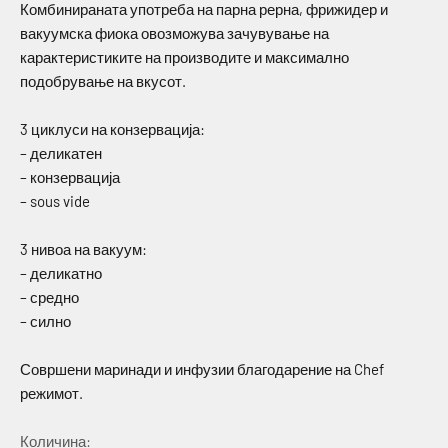
Комбинираната употреба на парна рерна, фрижидер и
вакуумска фиока овозможува зачувување на
карактеристиките на производите и максимално
подобрување на вкусот.
3 циклуси на конзервација:
– деликатен
– конзервација
– sous vide
3 нивоа на вакуум:
– деликатно
– средно
– силно
Совршени маринади и инфузии благодарение на Chef
режимот.
Количина: