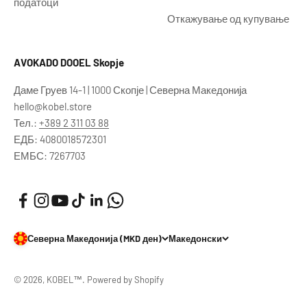
податоци
Откажување од купување
AVOKADO DOOEL Skopje
Даме Груев 14-1 | 1000 Скопје | Северна Македонија
hello@kobel.store
Тел.:
+389 2 311 03 88
ЕДБ: 4080018572301
ЕМБС: 7267703
Северна Македонија (MKD ден)
Македонски
© 2026, KOBEL™. Powered by Shopify