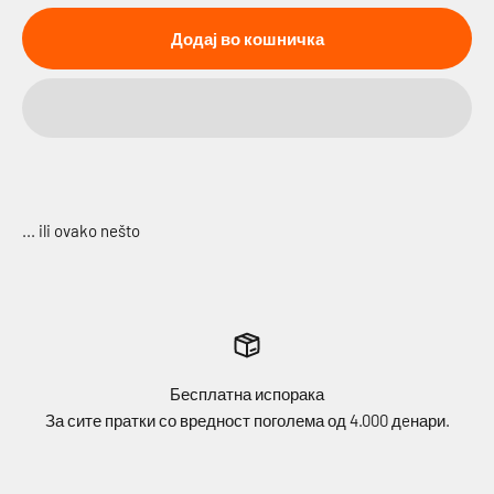
Додај во кошничка
Бесплатна испорака
За сите пратки со вредност поголема од 4.000 дeнари.