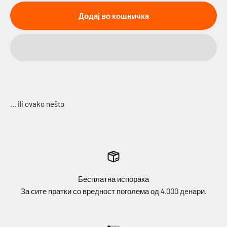
Додај во кошничка
Бесплатна испорака
За сите пратки со вредност поголема од 4.000 дeнари.