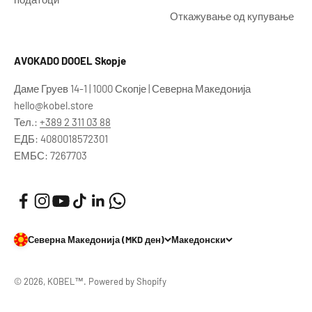
Откажување од купување
AVOKADO DOOEL Skopje
Даме Груев 14-1 | 1000 Скопје | Северна Македонија
hello@kobel.store
Тел.:
+389 2 311 03 88
ЕДБ: 4080018572301
ЕМБС: 7267703
Северна Македонија (MKD ден)
Македонски
© 2026, KOBEL™. Powered by Shopify