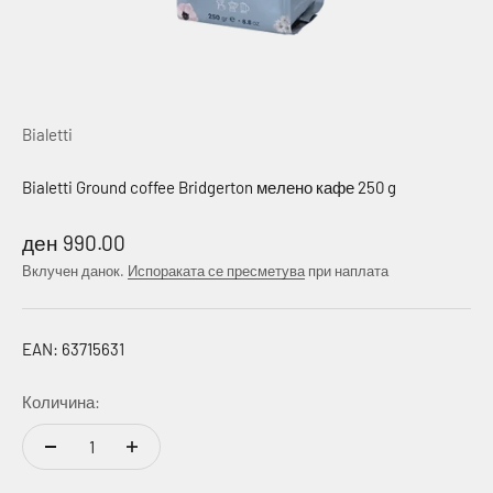
Bialetti
Bialetti Ground coffee Bridgerton мелено кафе 250 g
Намалена цена
ден 990.00
Вклучен данок.
Испораката се пресметува
при наплата
EAN: 63715631
Количина: